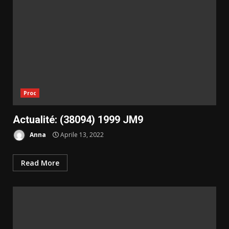
Proc
Actualité: (38094) 1999 JM9
Anna
Aprile 13, 2022
Read More