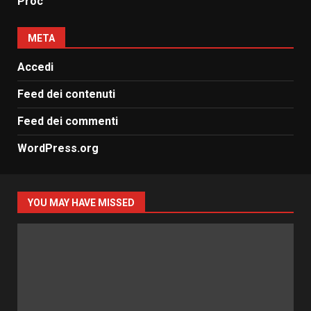
Proc
META
Accedi
Feed dei contenuti
Feed dei commenti
WordPress.org
YOU MAY HAVE MISSED