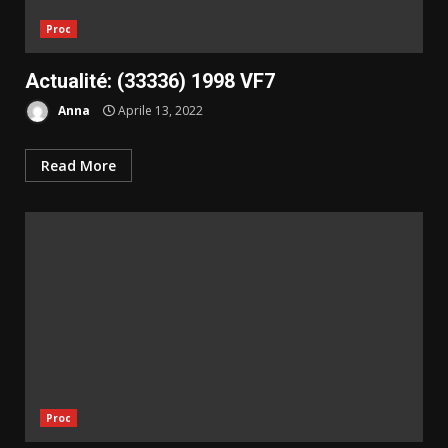
Proc
Actualité: (33336) 1998 VF7
Anna
Aprile 13, 2022
Read More
Proc