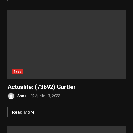
Proc
Actualité: (73692) Gürtler
Anna
Aprile 13, 2022
Read More