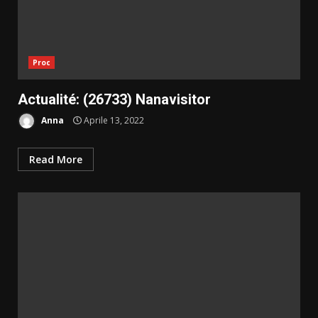
Proc
Actualité: (26733) Nanavisitor
Anna
Aprile 13, 2022
Read More