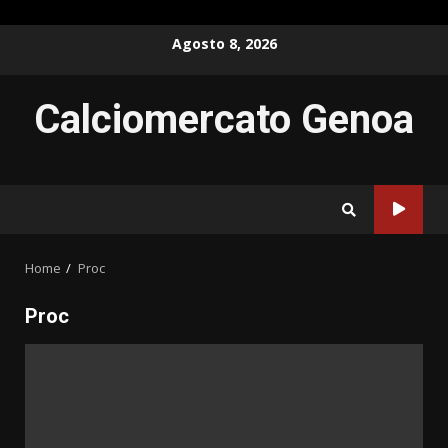
Skip
Agosto 8, 2026
to
content
Calciomercato Genoa
Home
Proc
Proc