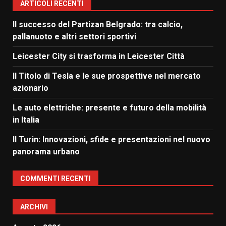
ARTICOLI RECENTI
Il successo del Partizan Belgrado: tra calcio,
pallanuoto e altri settori sportivi
Leicester City si trasforma in Leicester Città
Il Titolo di Tesla e le sue prospettive nel mercato
azionario
Le auto elettriche: presente e futuro della mobilità
in Italia
Il Turin: Innovazioni, sfide e presentazioni nel nuovo
panorama urbano
COMMENTI RECENTI
ARCHIVI