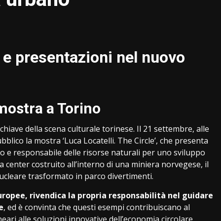
de e presentazioni nel nuovo
mostra a Torino
 chiave della scena culturale torinese. Il 21 settembre, alle
ubblico la mostra ‘Luca Locatelli. The Circle’, che presenta
ivo e responsabile delle risorse naturali per uno sviluppo
a center costruito all’interno di una miniera norvegese, il
nucleare trasformato in parco divertimenti.
ropee, rivendica la propria responsabilità nel guidare
e
, ed è convinta che questi esempi contribuiscano al
ari alle soluzioni innovative dell’economia circolare.