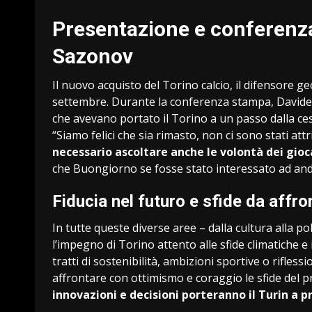
Presentazione e conferenz
Sazonov
Il nuovo acquisto del Torino calcio, il difensore 
settembre. Durante la conferenza stampa, Davide V
che avevano portato il Torino a un passo dalla ce
“Siamo felici che sia rimasto, non ci sono stati attr
necessario ascoltare anche le volontà dei gioc
che Buongiorno se fosse stato interessato ad and
Fiducia nel futuro e sfide da affro
In tutte queste diverse aree – dalla cultura alla po
l’impegno di Torino attento alle sfide climatiche e 
tratti di sostenibilità, ambizioni sportive o rifle
affrontare con ottimismo e coraggio le sfide del p
innovazioni e decisioni porteranno il Turin a