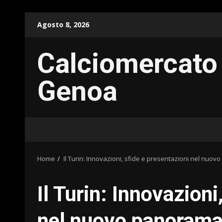
Skip
Agosto 8, 2026
to
content
Calciomercato
Genoa
Home
Il Turin: Innovazioni, sfide e presentazioni nel nu
Il Turin: Innovazioni
nel nuovo panorama