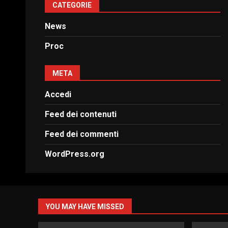
CATEGORIE
News
Proc
META
Accedi
Feed dei contenuti
Feed dei commenti
WordPress.org
YOU MAY HAVE MISSED