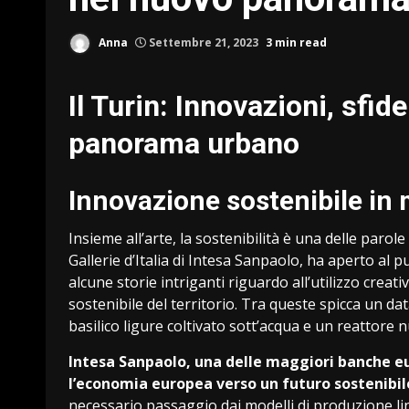
Anna
Settembre 21, 2023
3 min read
Il Turin: Innovazioni, sfi
panorama urbano
Innovazione sostenibile in 
Insieme all’arte, la sostenibilità è una delle parole
Gallerie d’Italia di Intesa Sanpaolo, ha aperto al p
alcune storie intriganti riguardo all’utilizzo creat
sostenibile del territorio. Tra queste spicca un dat
basilico ligure coltivato sott’acqua e un reattore 
Intesa Sanpaolo, una delle maggiori banche eu
l’economia europea verso un futuro sostenibil
necessario passaggio dai modelli di produzione line