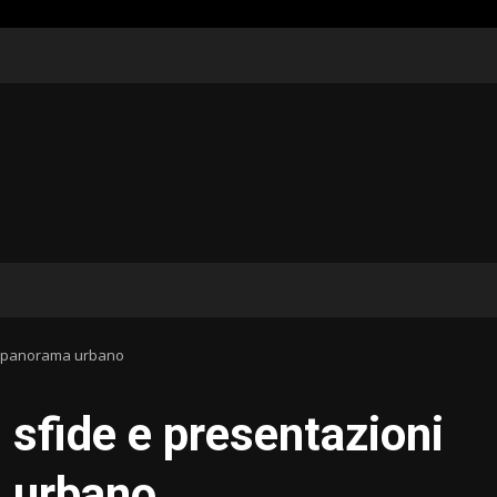
ovo panorama urbano
, sfide e presentazioni
 urbano