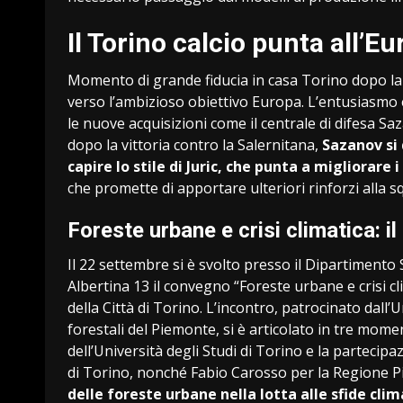
Il Torino calcio punta all’E
Momento di grande fiducia in casa Torino dopo la 
verso l’ambizioso obiettivo Europa. L’entusiasmo è 
le nuove acquisizioni come il centrale di difesa S
dopo la vittoria contro la Salernitana,
Sazanov si 
capire lo stile di Juric, che punta a migliorare i
che promette di apportare ulteriori rinforzi alla s
Foreste urbane e crisi climatica: i
Il 22 settembre si è svolto presso il Dipartimento 
Albertina 13 il convegno “Foreste urbane e crisi cl
della Città di Torino. L’incontro, patrocinato dall’
forestali del Piemonte, si è articolato in tre moment
dell’Università degli Studi di Torino e la partecip
di Torino, nonché Fabio Carosso per la Regione 
delle foreste urbane nella lotta alle sfide cl