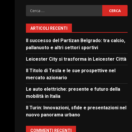
Ricerca
per:
ARTICOLI RECENTI
Il successo del Partizan Belgrado: tra calcio,
pallanuoto e altri settori sportivi
Leicester City si trasforma in Leicester Città
Il Titolo di Tesla e le sue prospettive nel
mercato azionario
Le auto elettriche: presente e futuro della
mobilità in Italia
Il Turin: Innovazioni, sfide e presentazioni nel
nuovo panorama urbano
COMMENTI RECENTI