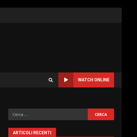
WATCH ONLINE
Ricerca
per:
ARTICOLI RECENTI