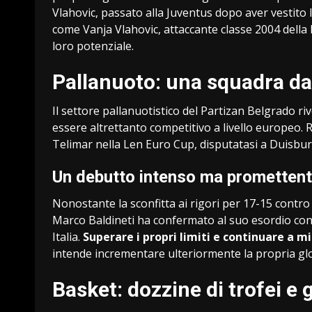
Vlahovic, passato alla Juventus dopo aver vestito l
come Vanja Vlahovic, attaccante classe 2004 della 
loro potenziale.
Pallanuoto: una squadra d
Il settore pallanuotistico del Partizan Belgrado ri
essere altrettanto competitivo a livello europeo.
Telimar nella Len Euro Cup, disputatasi a Duisbur
Un debutto intenso ma prometten
Nonostante la sconfitta ai rigori per 17-15 contro
Marco Baldineti ha confermato al suo esordio cont
Italia.
Superare i propri limiti e continuare a mi
intende incrementare ulteriormente la propria gl
Basket: dozzine di trofei e 