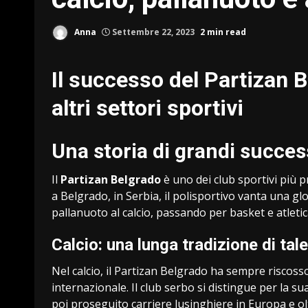
Anna
Settembre 22, 2023
2 min read
Il successo del Partizan B
altri settori sportivi
Una storia di grandi success
Il
Partizan Belgrado
è uno dei club sportivi più p
a Belgrado, in Serbia, il polisportivo vanta una glor
pallanuoto al calcio, passando per basket e atletic
Calcio: una lunga tradizione di tale
Nel calcio, il Partizan Belgrado ha sempre riscoss
internazionale. Il club serbo si distingue per la su
poi proseguito carriere lusinghiere in Europa e