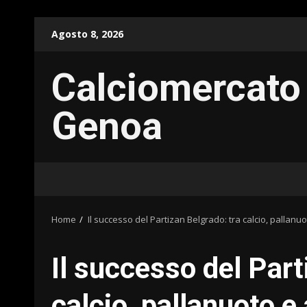
Skip
Agosto 8, 2026
to
content
Calciomercato
Genoa
Home
Il successo del Partizan Belgrado: tra calcio, pallanuoto
Il successo del Part
calcio, pallanuoto e a