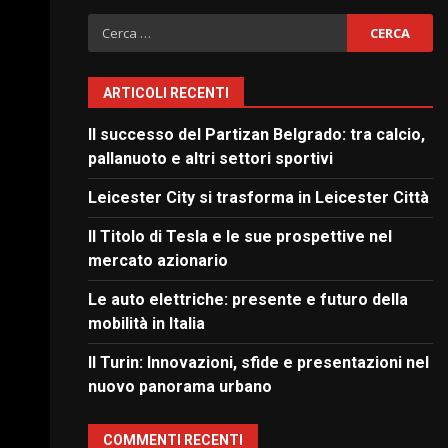
Ricerca
per:
ARTICOLI RECENTI
Il successo del Partizan Belgrado: tra calcio,
pallanuoto e altri settori sportivi
Leicester City si trasforma in Leicester Città
Il Titolo di Tesla e le sue prospettive nel
mercato azionario
Le auto elettriche: presente e futuro della
mobilità in Italia
Il Turin: Innovazioni, sfide e presentazioni nel
nuovo panorama urbano
COMMENTI RECENTI