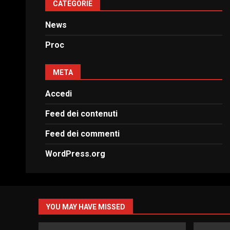
CATEGORIE
News
Proc
META
Accedi
Feed dei contenuti
Feed dei commenti
WordPress.org
YOU MAY HAVE MISSED