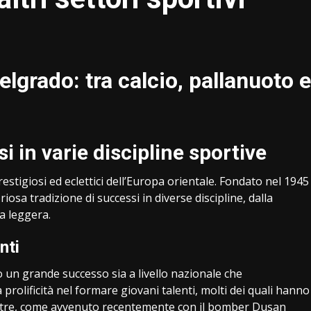
elgrado: tra calcio, pallanuoto e
i in varie discipline sportive
restigiosi ed eclettici dell’Europa orientale. Fondato nel 1945
iosa tradizione di successi in diverse discipline, dalla
a leggera.
nti
o un grande successo sia a livello nazionale che
a prolificità nel formare giovani talenti, molti dei quali hanno
 oltre, come avvenuto recentemente con il bomber Dusan