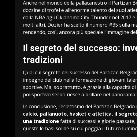
Anche nel mondo della pallacanestro il Partizan B
dozzine di trofei e all’enorme talento dei suoi atl
dalla NBA agli Oklahoma City Thunder nel 2017 e o
molti altri, Dozier ha scelto il numero #35 sulla m
rendendo, così, ancora più speciale l’immagine de
Il segreto del successo: inve
tradizioni
Qual è il segreto del successo del Partizan Belgr
impegno del club nella formazione di giovani talenti
sportive. Ma, soprattutto, è grazie alla capacità di
polisportivo serbo riesce a brillare nel panorama
In conclusione, l’eclettismo del Partizan Belgrado 
calcio, pallanuoto, basket e atletica, il segre
una tradizione
fatta di successi e glorie passate, 
queste le basi solide su cui poggia il futuro lumin