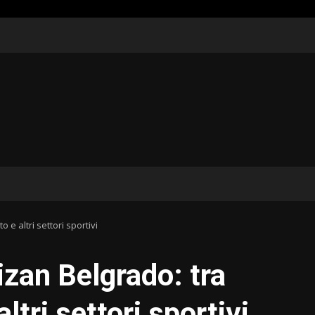
 e altri settori sportivi
izan Belgrado: tra
ltri settori sportivi