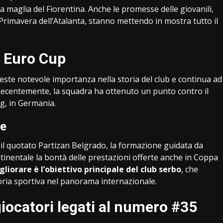
a maglia del Fiorentina. Anche le promesse delle giovanili,
Primavera dell’Atalanta, stanno mettendo in mostra tutto il
a Euro Cup
veste notevole importanza nella storia del club e continua ad
 Recentemente, la squadra ha ottenuto un punto contro il
g, in Germania.
te
 il quotato Partizan Belgrado, la formazione guidata da
inentale la bontà delle prestazioni offerte anche in Coppa
gliorare è l’obiettivo principale del club serbo
, che
oria sportiva nel panorama internazionale.
giocatori legati al numero #35