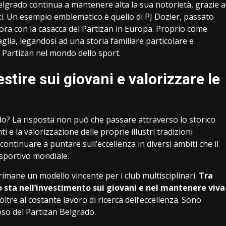
elgrado continua a mantenere alta la sua notorietà, grazie a
eti. Un esempio emblematico è quello di PJ Dozier, passato
ra con la casacca del Partizan in Europa. Proprio come
aglia, legandosi ad una storia familiare particolare e
l Partizan nel mondo dello sport.
stire sui giovani e valorizzare le
ado? La risposta non può che passare attraverso lo storico
 e la valorizzazione delle proprie illustri tradizioni
 continuare a puntare sull’eccellenza in diversi ambiti che il
 sportivo mondiale.
rimane un modello vincente per i club multisciplinari.
Tra
to sta nell’investimento sui giovani e nel mantenere viva
oltre al costante lavoro di ricerca dell’eccellenza. Sono
oso del Partizan Belgrado.