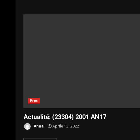
Proc
Actualité: (23304) 2001 AN17
Anna
Aprile 13, 2022