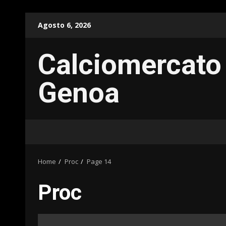
Skip
Agosto 6, 2026
to
content
Calciomercato
Genoa
Home
Proc
Page 14
Proc