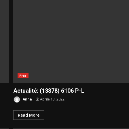
Proc
Actualité: (13878) 6106 P-L
Anna
Aprile 13, 2022
Read More