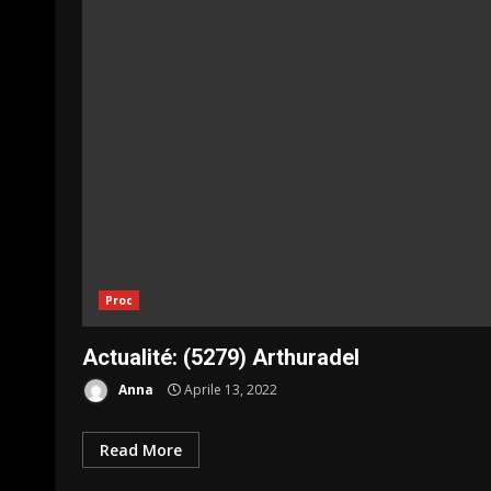
Proc
Actualité: (5279) Arthuradel
Anna
Aprile 13, 2022
Read More