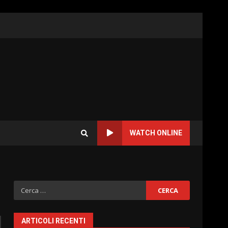
WATCH ONLINE
Ricerca
per:
ARTICOLI RECENTI