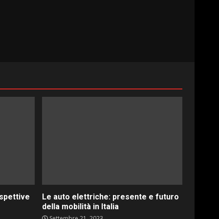
ospettive
Le auto elettriche: presente e futuro
della mobilità in Italia
Settembre 21, 2023