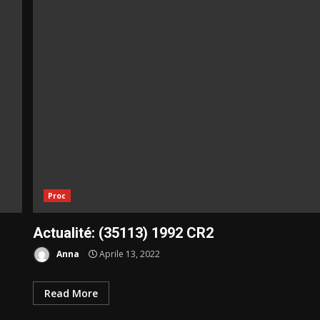
Proc
Actualité: (35113) 1992 CR2
Anna
Aprile 13, 2022
Read More