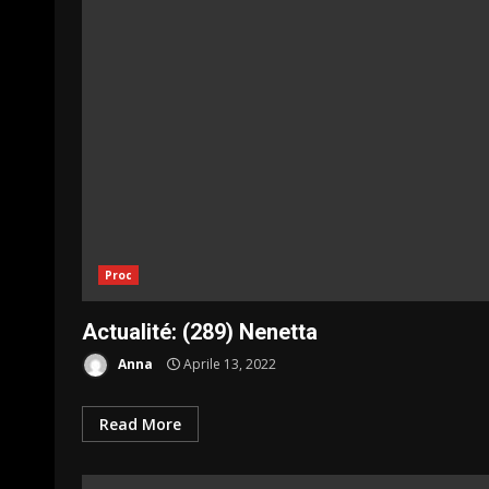
Proc
Actualité: (289) Nenetta
Anna
Aprile 13, 2022
Read More