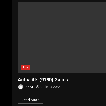
Proc
Actualité: (9130) Galois
Anna
Aprile 13, 2022
Read More