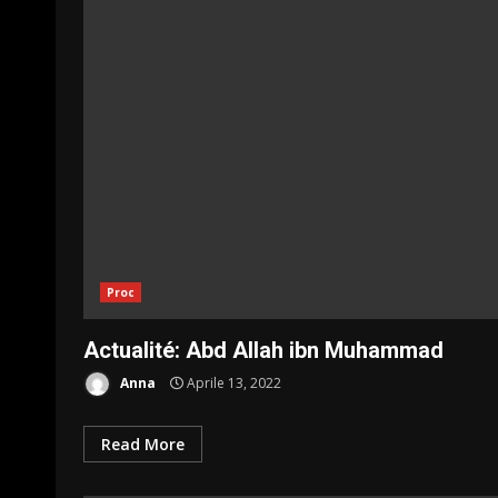
Proc
Actualité: Abd Allah ibn Muhammad
Anna
Aprile 13, 2022
Read More