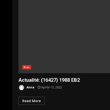
Proc
Actualité: (16427) 1988 EB2
Anna
Aprile 13, 2022
Read More