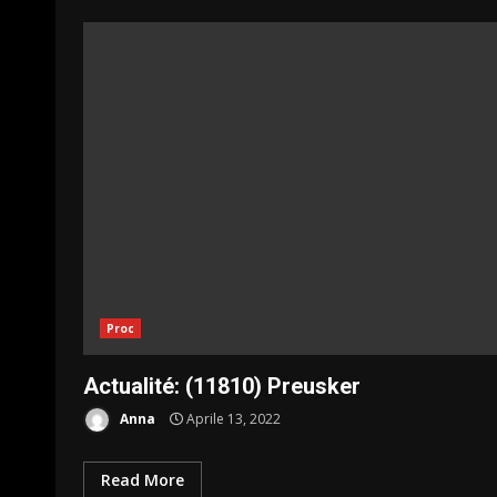
Proc
Actualité: (11810) Preusker
Anna
Aprile 13, 2022
Read More