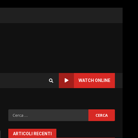
WATCH ONLINE
Ricerca
per:
ARTICOLI RECENTI