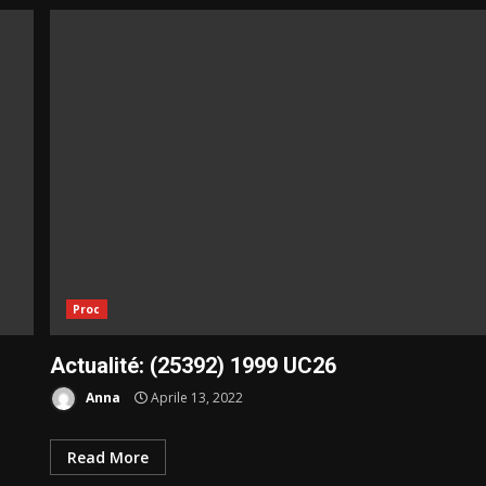
Proc
Actualité: (25392) 1999 UC26
Anna
Aprile 13, 2022
Read More