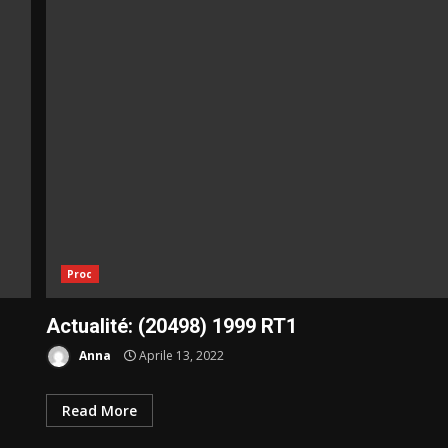
Proc
Actualité: (20498) 1999 RT1
Anna
Aprile 13, 2022
Read More