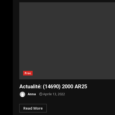
Proc
Actualité: (14690) 2000 AR25
Anna
Aprile 13, 2022
Read More