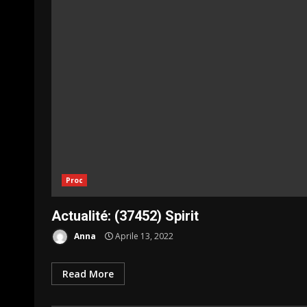
Proc
Actualité: (37452) Spirit
Anna
Aprile 13, 2022
Read More