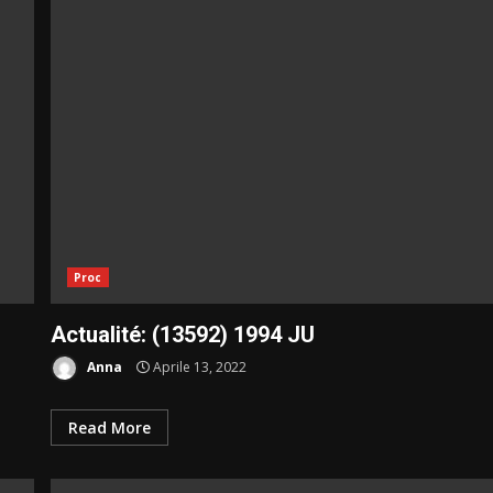
Proc
Actualité: (13592) 1994 JU
Anna
Aprile 13, 2022
Read More