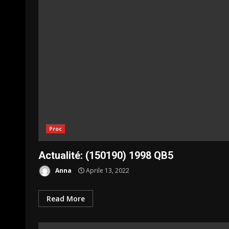
Proc
Actualité: (150190) 1998 QB5
Anna
Aprile 13, 2022
Read More