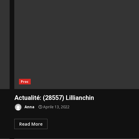
Proc
Actualité: (28557) Lillianchin
Anna
Aprile 13, 2022
Read More