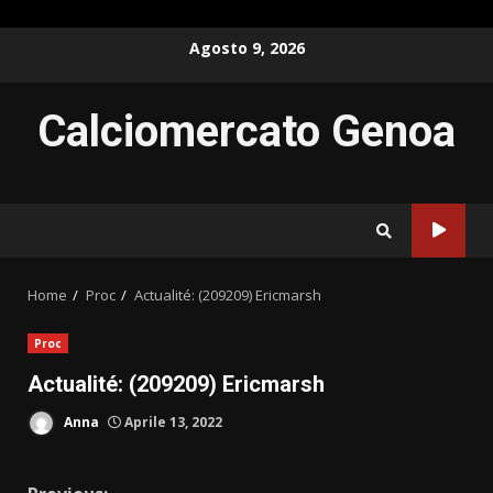
Skip
Agosto 9, 2026
to
content
Calciomercato Genoa
Home
Proc
Actualité: (209209) Ericmarsh
Proc
Actualité: (209209) Ericmarsh
Anna
Aprile 13, 2022