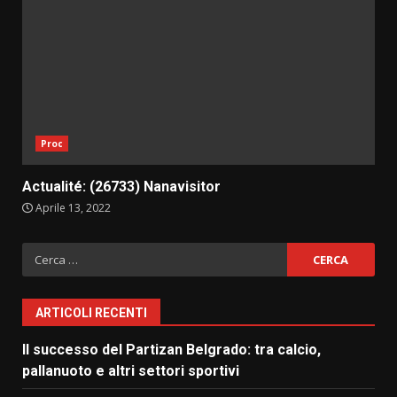
Proc
Actualité: (26733) Nanavisitor
Aprile 13, 2022
Ricerca
per:
ARTICOLI RECENTI
Il successo del Partizan Belgrado: tra calcio,
pallanuoto e altri settori sportivi