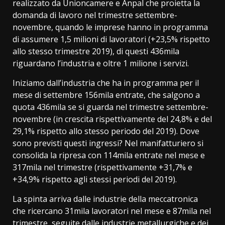
realizzato da Unioncamere e Anpal che proietta la
domanda di lavoro nel trimestre settembre-
novembre, quando le imprese hanno in programma
di assumere 1,5 milioni di lavoratori (+23,5% rispetto
allo stesso trimestre 2019), di questi 436mila
riguardano l’industria e oltre 1 milione i servizi.
Iniziamo dall’industria che ha in programma per il
mese di settembre 156mila entrate, che salgono a
quota 436mila se si guarda nel trimestre settembre-
novembre (in crescita rispettivamente del 24,8% e del
29,1% rispetto allo stesso periodo del 2019). Dove
sono previsti questi ingressi? Nel manifatturiero si
consolida la ripresa con 114mila entrate nel mese e
317mila nel trimestre (rispettivamente +31,7% e
+34,9% rispetto agli stessi periodi del 2019).
La spinta arriva dalle industrie della meccatronica
che ricercano 31mila lavoratori nel mese e 87mila nel
trimestre, seguite dalle industrie metallurgiche e dei