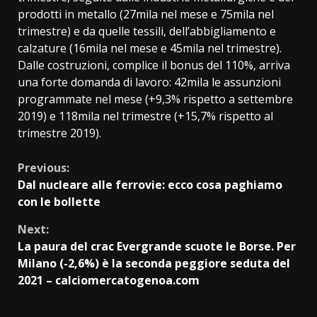
prodotti in metallo (27mila nel mese e 75mila nel
trimestre) e da quelle tessili, dell’abbigliamento e
calzature (16mila nel mese e 45mila nel trimestre).
Dalle costruzioni, complice il bonus del 110%, arriva
una forte domanda di lavoro: 42mila le assunzioni
programmate nel mese (+9,3% rispetto a settembre
2019) e 118mila nel trimestre (+15,7% rispetto al
trimestre 2019).
Continue
Previous:
Dal nucleare alle ferrovie: ecco cosa paghiamo
Reading
con le bollette
Next:
La paura del crac Evergrande scuote le Borse. Per
Milano (-2,6%) è la seconda peggiore seduta del
2021 – calciomercatogenoa.com