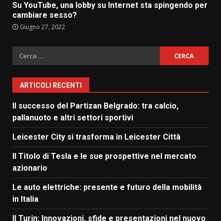
Su YouTube, una lobby su Internet sta spingendo per
cambiare sesso?
Giugno 27, 2022
Ricerca
per:
ARTICOLI RECENTI
Il successo del Partizan Belgrado: tra calcio,
pallanuoto e altri settori sportivi
Leicester City si trasforma in Leicester Città
Il Titolo di Tesla e le sue prospettive nel mercato
azionario
Le auto elettriche: presente e futuro della mobilità
in Italia
Il Turin: Innovazioni, sfide e presentazioni nel nuovo