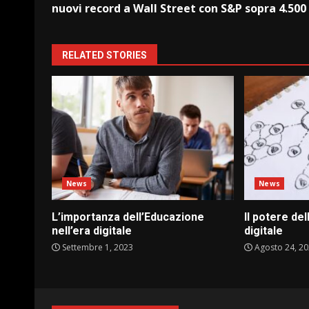
Reading
nuovi record a Wall Street con S&P sopra 4.500
RELATED STORIES
News
News
L’importanza dell’Educazione
Il potere del
nell’era digitale
digitale
Settembre 1, 2023
Agosto 24, 2