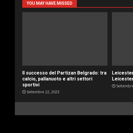
YOU MAY HAVE MISSED
Il successo del Partizan Belgrado: tra
Leicester
calcio, pallanuoto e altri settori
Leicester
sportivi
Settembre
Settembre 22, 2023