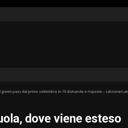
o il green pass dal primo settembre in 10 domande e risposte – calciomerc
cuola, dove viene esteso