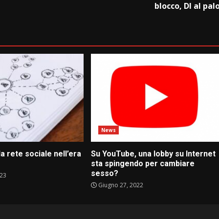
blocco, Dl al pal
News
la rete sociale nell’era
Su YouTube, una lobby su Internet
sta spingendo per cambiare
sesso?
023
Giugno 27, 2022