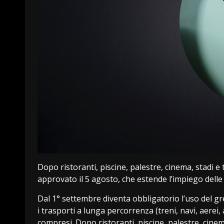
Dopo ristoranti, piscine, palestre, cinema, stadi e
approvato il 5 agosto, che estende l’impiego delle c
Dal 1° settembre diventa obbligatorio l’uso del gr
i trasporti a lunga percorrenza (treni, navi, aerei,
compresi. Dopo ristoranti, piscine, palestre, cinem