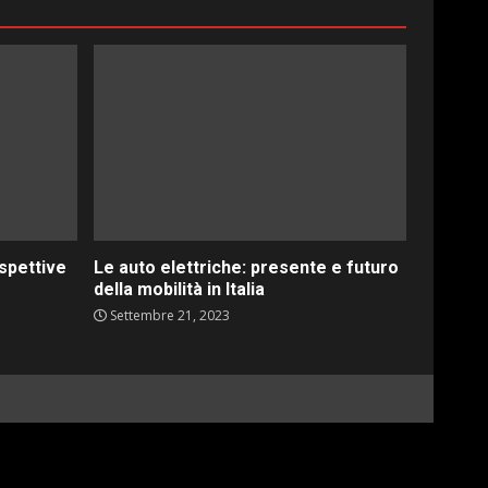
ospettive
Le auto elettriche: presente e futuro
della mobilità in Italia
Settembre 21, 2023