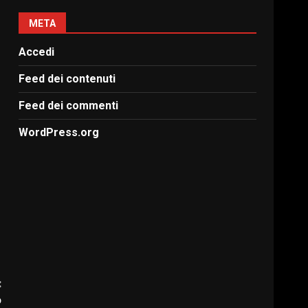
META
Accedi
Feed dei contenuti
Feed dei commenti
WordPress.org
:
o