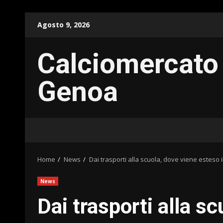
Skip
Agosto 9, 2026
to
content
Calciomercato
Genoa
Home
News
Dai trasporti alla scuola, dove viene estes
News
Dai trasporti alla s