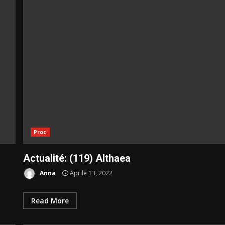
Proc
Actualité: (119) Althaea
Anna
Aprile 13, 2022
Read More