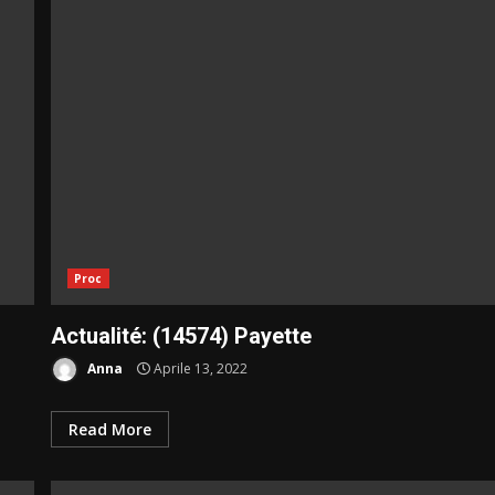
Proc
Actualité: (14574) Payette
Anna
Aprile 13, 2022
Read More