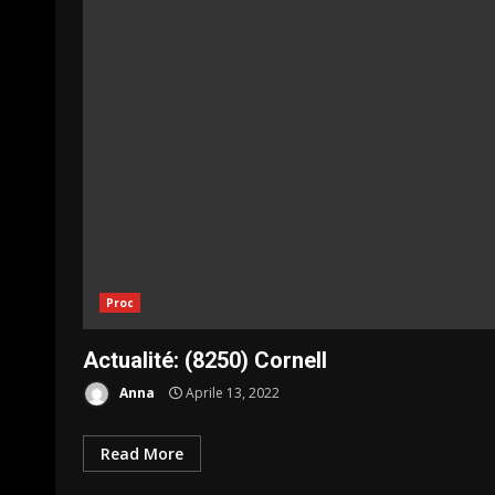
Proc
Actualité: (8250) Cornell
Anna
Aprile 13, 2022
Read More