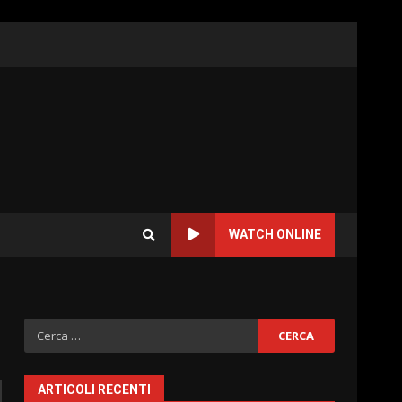
WATCH ONLINE
Ricerca
per:
ARTICOLI RECENTI