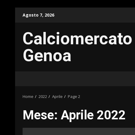
Skip
Agosto 7, 2026
to
content
Calciomercato
Genoa
Home
2022
Aprile
Page 2
Mese:
Aprile 2022