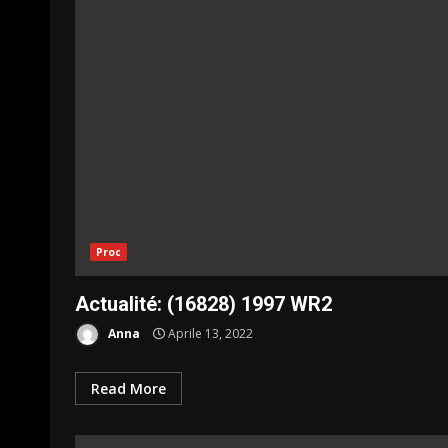
Proc
Actualité: (16828) 1997 WR2
Anna
Aprile 13, 2022
Read More