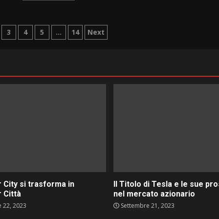
ne
3
4
5
…
14
Next
 City si trasforma in
Il Titolo di Tesla e le sue pr
 Città
nel mercato azionario
 22, 2023
Settembre 21, 2023