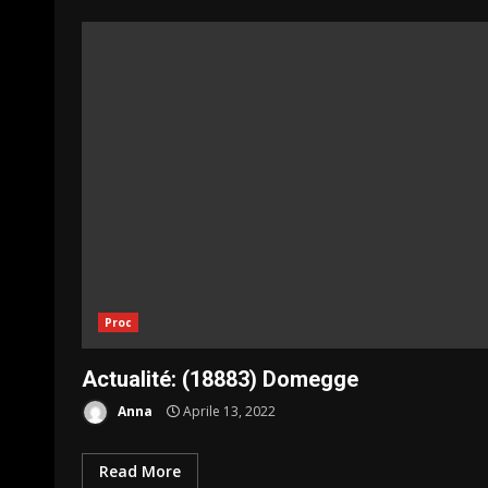
Proc
Actualité: (18883) Domegge
Anna
Aprile 13, 2022
Read More