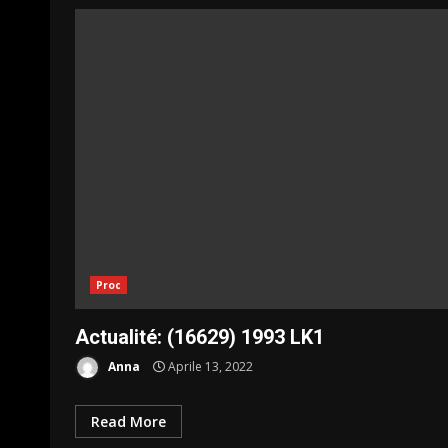
Proc
Actualité: (16629) 1993 LK1
Anna
Aprile 13, 2022
Read More