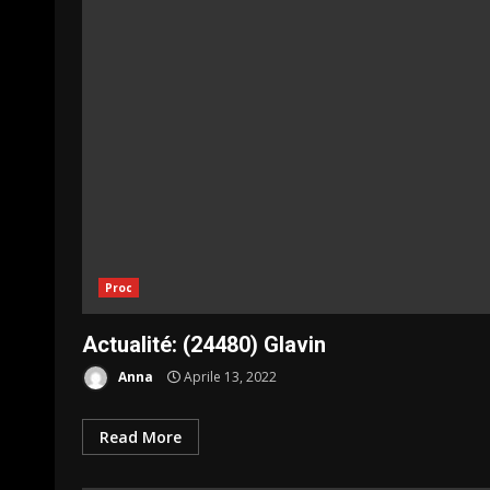
Proc
Actualité: (24480) Glavin
Anna
Aprile 13, 2022
Read More